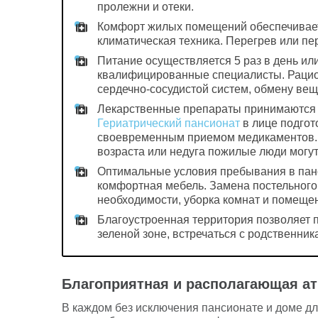
пролежни и отеки.
Комфорт жилых помещений обеспечивает
климатическая техника. Перегрев или п
Питание осуществляется 5 раз в день ил
квалифицированные специалисты. Рацио
сердечно-сосудистой систем, обмену вещ
Лекарственные препараты принимаются с
Гериатрический пансионат
в лице подгот
своевременным приемом медикаментов. Т
возраста или недуга пожилые люди могут
Оптимальные условия пребывания в пан
комфортная мебель. Замена постельного
необходимости, уборка комнат и помеще
Благоустроенная территория позволяет п
зеленой зоне, встречаться с родственник
Благоприятная и располагающая ат
В каждом без исключения пансионате и доме дл