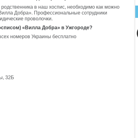
о родственника в наш хоспис, необходимо как можно
«Вилла Добра». Профессиональные сотрудники
идические проволочки.
хосписом) «Вилла Добра» в Ужгороде?
 всех номеров Украины бесплатно
ы, 32Б