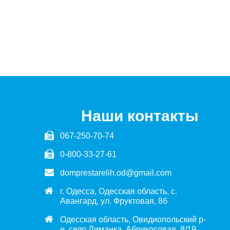
Наши контакты
067-250-70-74
0-800-33-27-61
domprestarelih.od@gmail.com
г. Одесса, Одесская область, с.
Авангард, ул. Фруктовая, 8б
Одесская область, Овидиопольский р-
н, село Лиманка, Абрикосовая, 8/19