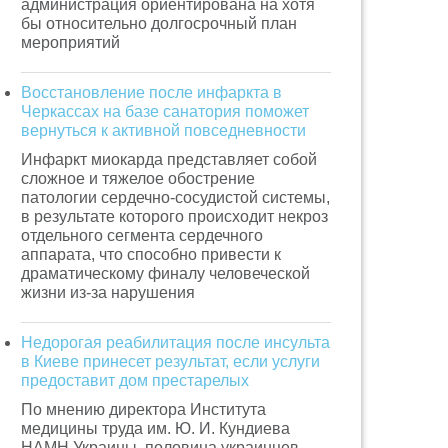
администрация ориентирована на хотя
бы относительно долгосрочный план
мероприятий
Восстановление после инфаркта в
Черкассах на базе санатория поможет
вернуться к активной повседневности
Инфаркт миокарда представляет собой
сложное и тяжелое обострение
патологии сердечно-сосудистой системы,
в результате которого происходит некроз
отдельного сегмента сердечного
аппарата, что способно привести к
драматическому финалу человеческой
жизни из-за нарушения
Недорогая реабилитация после инсульта
в Киеве принесет результат, если услуги
предоставит дом престарелых
По мнению директора Института
медицины труда им. Ю. И. Кундиева
НАМН Украины, половина украинцев