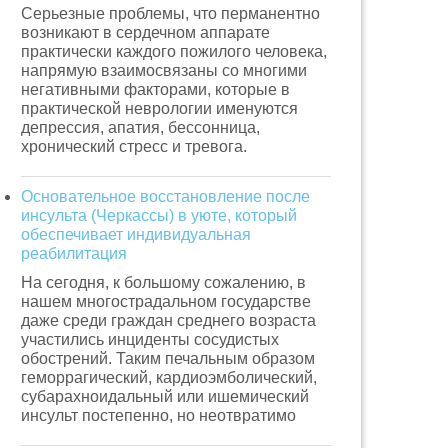
Серьезные проблемы, что перманентно
возникают в сердечном аппарате
практически каждого пожилого человека,
напрямую взаимосвязаны со многими
негативными факторами, которые в
практической неврологии именуются
депрессия, апатия, бессонница,
хронический стресс и тревога.
Основательное восстановление после
инсульта (Черкассы) в уюте, который
обеспечивает индивидуальная
реабилитация
На сегодня, к большому сожалению, в
нашем многострадальном государстве
даже среди граждан среднего возраста
участились инциденты сосудистых
обострений. Таким печальным образом
геморрагический, кардиоэмболический,
субарахноидальный или ишемический
инсульт постепенно, но неотвратимо