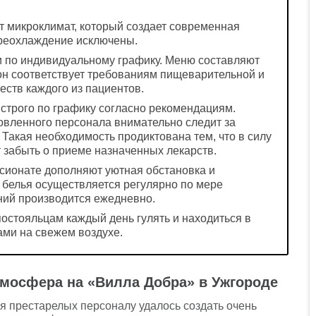
 микроклимат, который создает современная
ереохлаждение исключены.
и по индивидуальному графику. Меню составляют
н соответствует требованиям пищеварительной и
еств каждого из пациентов.
трого по графику согласно рекомендациям.
овленного персонала внимательно следит за
акая необходимость продиктована тем, что в силу
 забыть о приеме назначенных лекарств.
сионате дополняют уютная обстановка и
 белья осуществляется регулярно по мере
ний производится ежедневно.
остояльцам каждый день гулять и находиться в
ами на свежем воздухе.
мосфера на «Вилла Добра» в Ужгороде
я престарелых персоналу удалось создать очень