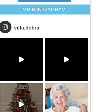
МИ В INSTAGRAM
villa.dobra