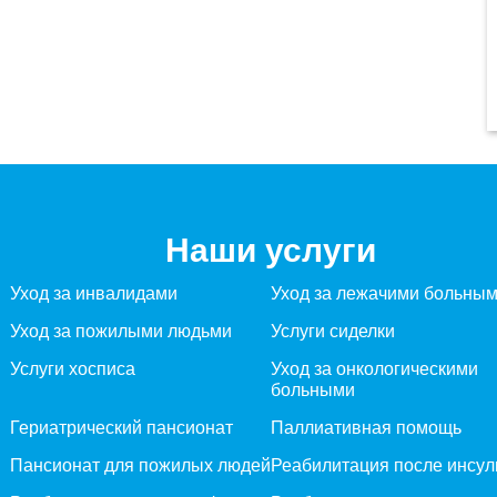
Наши услуги
Уход за инвалидами
Уход за лежачими больны
Уход за пожилыми людьми
Услуги сиделки
Услуги хосписа
Уход за онкологическими
больными
Гериатрический пансионат
Паллиативная помощь
Пансионат для пожилых людей
Реабилитация после инсул