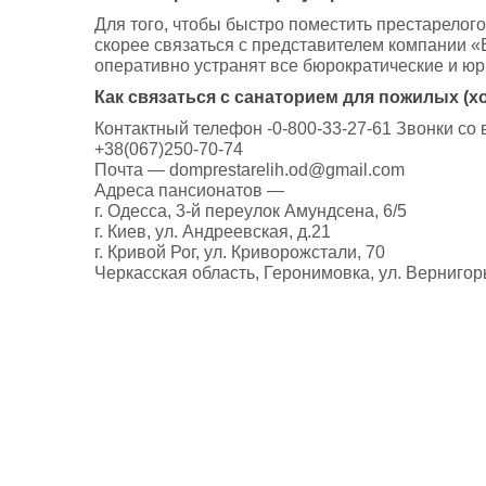
Для того, чтобы быстро поместить престарелог
скорее связаться с представителем компании 
оперативно устранят все бюрократические и юр
Как связаться с санаторием для пожилых (
Контактный телефон -0-800-33-27-61 Звонки со
+38(067)250-70-74
Почта — domprestarelih.od@gmail.com
Адреса пансионатов —
г. Одесса, 3-й переулок Амундсена, 6/5
г. Киев, ул. Андреевская, д.21
г. Кривой Рог, ул. Криворожстали, 70
Черкасская область, Геронимовка, ул. Вернигор