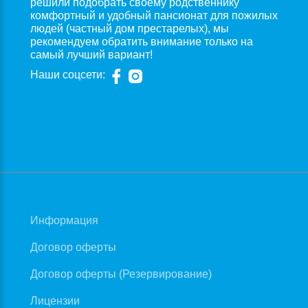
решили подобрать своему родственнику
комфортный и удобный пансионат для пожилых
людей (частный дом престарелых), мы
рекомендуем обратить внимание только на
самый лучший вариант!
Наши соцсети:
Информация
Договор оферты
Договор оферты (Резервирование)
Лицензии