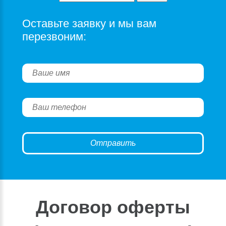
Оставьте заявку и мы вам
перезвоним:
Договор оферты