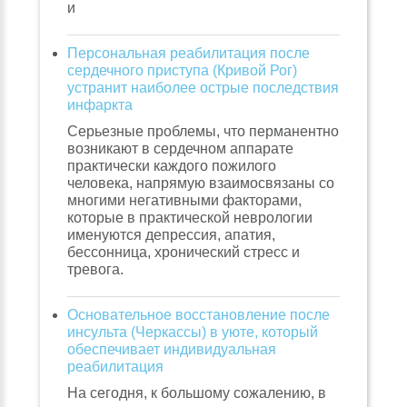
и
Персональная реабилитация после
сердечного приступа (Кривой Рог)
устранит наиболее острые последствия
инфаркта
Серьезные проблемы, что перманентно
возникают в сердечном аппарате
практически каждого пожилого
человека, напрямую взаимосвязаны со
многими негативными факторами,
которые в практической неврологии
именуются депрессия, апатия,
бессонница, хронический стресс и
тревога.
Основательное восстановление после
инсульта (Черкассы) в уюте, который
обеспечивает индивидуальная
реабилитация
На сегодня, к большому сожалению, в