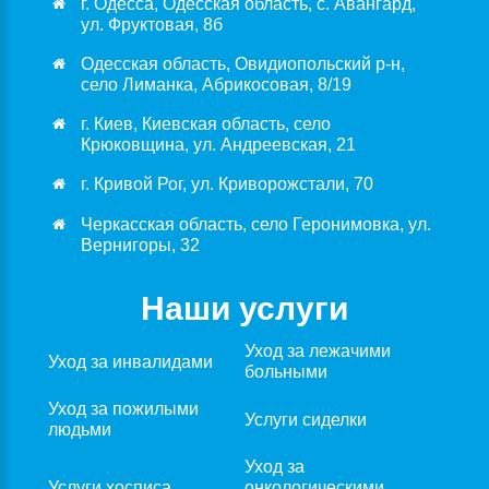
г. Одесса, Одесская область, с. Авангард,
ул. Фруктовая, 8б
Одесская область, Овидиопольский р-н,
село Лиманка, Абрикосовая, 8/19
г. Киев, Киевская область, село
Крюковщина, ул. Андреевская, 21
г. Кривой Рог, ул. Криворожстали, 70
Черкасская область, село Геронимовка, ул.
Вернигоры, 32
Наши услуги
Уход за лежачими
Уход за инвалидами
больными
Уход за пожилыми
Услуги сиделки
людьми
Уход за
Услуги хосписа
онкологическими