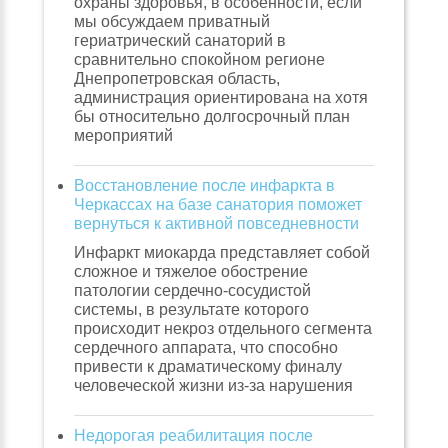
охраны здоровья, в особенности, если
мы обсуждаем приватный
гериатрический санаторий в
сравнительно спокойном регионе
Днепропетровская область,
администрация ориентирована на хотя
бы относительно долгосрочный план
мероприятий
Восстановление после инфаркта в
Черкассах на базе санатория поможет
вернуться к активной повседневности
Инфаркт миокарда представляет собой
сложное и тяжелое обострение
патологии сердечно-сосудистой
системы, в результате которого
происходит некроз отдельного сегмента
сердечного аппарата, что способно
привести к драматическому финалу
человеческой жизни из-за нарушения
Недорогая реабилитация после