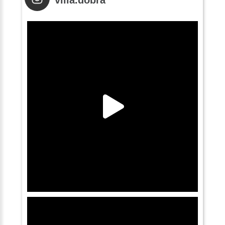
villa.dobra