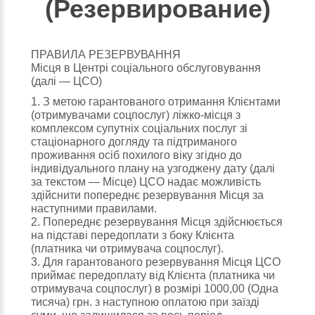
(Резервирование)
ПРАВИЛА РЕЗЕРВУВАННЯ
Місця в Центрі соціального обслуговування
(далі — ЦСО)
1. З метою гарантованого отримання Клієнтами
(отримувачами соцпослуг) ліжко-місця з
комплексом супутніх соціальних послуг зі
стаціонарного догляду та підтриманого
проживання осіб похилого віку згідно до
індивідуального плану на узгоджену дату (далі
за текстом — Місце) ЦСО надає можливість
здійснити попереднє резервування Місця за
наступними правилами.
2. Попереднє резервування Місця здійснюється
на підставі передоплати з боку Клієнта
(платника чи отримувача соцпослуг).
3. Для гарантованого резервування Місця ЦСО
приймає передоплату від Клієнта (платника чи
отримувача соцпослуг) в розмірі 1000,00 (Одна
тисяча) грн. з наступною оплатою при заїзді