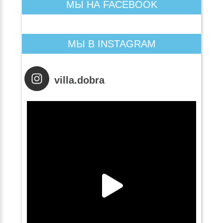
МЫ НА FACEBOOK
МЫ В INSTAGRAM
villa.dobra