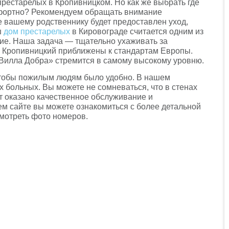
рестарелых в Кропивницком. Но как же выбрать где
мфортно? Рекомендуем обращать внимание
 вашему родственнику будет предоставлен уход,
ш
дом престарелых
в Кировограде считается одним из
ние. Наша задача — тщательно ухаживать за
в Кропивницкий приближены к стандартам Европы.
Вилла Добра» стремится в самому высокому уровню.
тобы пожилым людям было удобно. В нашем
 больных. Вы можете не сомневаться, что в стенах
т оказано качественное обслуживание и
м сайте вы можете ознакомиться с более детальной
мотреть фото номеров.