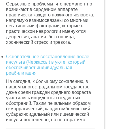
Серьезные проблемы, что перманентно
возникают в сердечном аппарате
практически каждого пожилого человека,
напрямую взаимосвязаны со многими
негативными факторами, которые в
практической неврологии именуются
депрессия, апатия, бессонница,
хронический стресс и тревога.
Основательное восстановление после
инсульта (Черкассы) в уюте, который
обеспечивает индивидуальная
реабилитация
На сегодня, к большому сожалению, в
нашем многострадальном государстве
даже среди граждан среднего возраста
участились инциденты сосудистых
обострений. Таким печальным образом
геморрагический, кардиоэмболический,
субарахноидальный или ишемический
инсульт постепенно, но неотвратимо