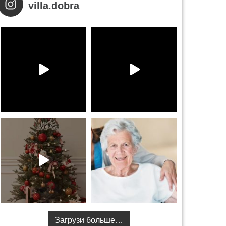
villa.dobra
Загрузи больше…