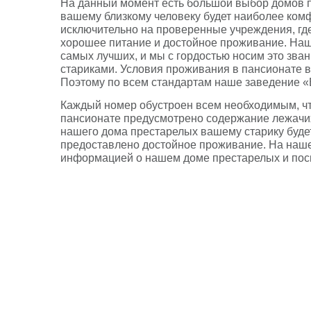
На данный момент есть большой выбор домов п
вашему близкому человеку будет наиболее ко
исключительно на проверенные учреждения, где
хорошее питание и достойное проживание. На
самых лучших, и мы с гордостью носим это зва
стариками. Условия проживания в пансионате 
Поэтому по всем стандартам наше заведение «
Каждый номер обустроен всем необходимым, ч
пансионате предусмотрено содержание лежачих
нашего дома престарелых вашему старику буде
предоставлено достойное проживание. На наше
информацией о нашем доме престарелых и пос