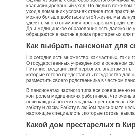
квалифицированный уход. Но люди в пожилом в
уход в домашних условиях становится практиче
можно больше добиться в этой жизни, мы вынуж
уделять много внимания престарелым родителям
Да и медицинское образование есть далеко не 
обращаются в частные дома престарелых для 
Как выбрать пансионат для с
На сегодня есть множество, как частных, так и
О государственных учреждениях в основном ск
Питание, медицинский персонал, апартаменты —
которые готово предоставить государство для 
разместить своего родственника в частном пан
В пансионатах частного типа все совершенно 
контролем медицинских работников, что очень 
ночи каждый посетитель дома престарелых в К
заботу и ласку. Работу в любом пансионате нель
настоящие специалисты, которые готовы выкла
Какой дом престарелых в Ки