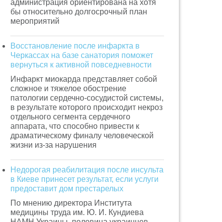
администрация ориентирована на хотя
бы относительно долгосрочный план
мероприятий
Восстановление после инфаркта в
Черкассах на базе санатория поможет
вернуться к активной повседневности
Инфаркт миокарда представляет собой
сложное и тяжелое обострение
патологии сердечно-сосудистой системы,
в результате которого происходит некроз
отдельного сегмента сердечного
аппарата, что способно привести к
драматическому финалу человеческой
жизни из-за нарушения
Недорогая реабилитация после инсульта
в Киеве принесет результат, если услуги
предоставит дом престарелых
По мнению директора Института
медицины труда им. Ю. И. Кундиева
НАМН Украины, половина украинцев