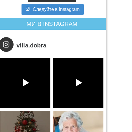
Следуйте в Instagram
МИ В INSTAGRAM
villa.dobra