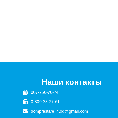
Наши контакты
067-250-70-74
0-800-33-27-61
domprestarelih.od@gmail.com