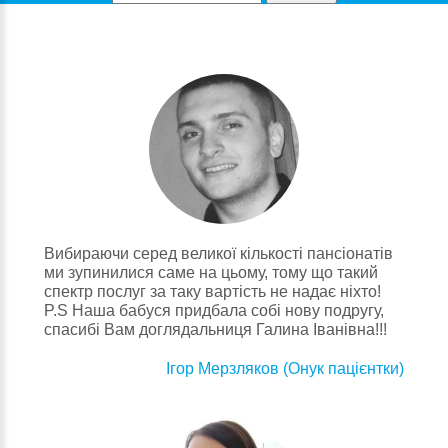
Вибираючи серед великої кількості пансіонатів
ми зупинилися саме на цьому, тому що такий
спектр послуг за таку вартість не надає ніхто!
P.S Наша бабуся придбала собі нову подругу,
спасибі Вам доглядальниця Галина Іванівна!!!
Ігор Мерзляков (Онук пацієнтки)