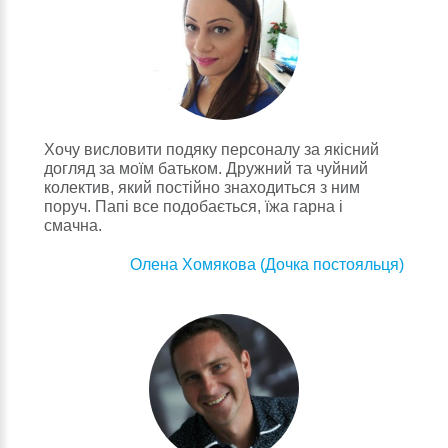
Хочу висловити подяку персоналу за якісний
догляд за моїм батьком. Дружний та чуйний
колектив, який постійно знаходиться з ним
поруч. Папі все подобається, їжа гарна і
смачна.
Олена Хомякова (Дочка постояльця)