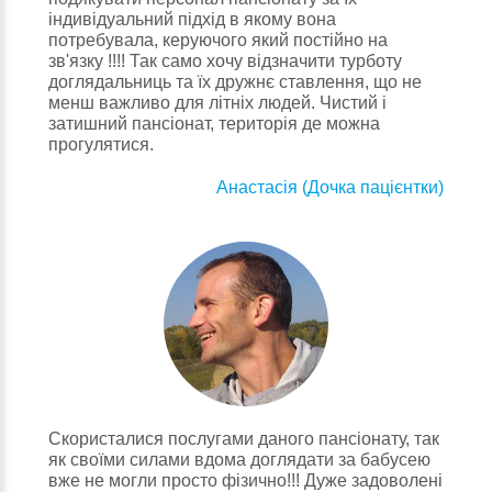
індивідуальний підхід в якому вона
потребувала, керуючого який постійно на
зв'язку !!!! Так само хочу відзначити турботу
доглядальниць та їх дружнє ставлення, що не
менш важливо для літніх людей. Чистий і
затишний пансіонат, територія де можна
прогулятися.
Анастасія (Дочка пацієнтки)
Скористалися послугами даного пансіонату, так
як своїми силами вдома доглядати за бабусею
вже не могли просто фізично!!! Дуже задоволені