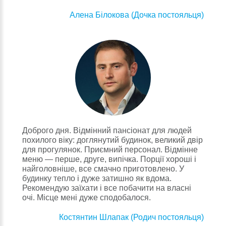
Алена Білокова (Дочка постояльця)
Доброго дня. Відмінний пансіонат для людей
похилого віку: доглянутий будинок, великий двір
для прогулянок. Приємний персонал. Відмінне
меню — перше, друге, випічка. Порції хороші і
найголовніше, все смачно приготовлено. У
будинку тепло і дуже затишно як вдома.
Рекомендую заїхати і все побачити на власні
очі. Місце мені дуже сподобалося.
Костянтин Шлапак (Родич постояльця)