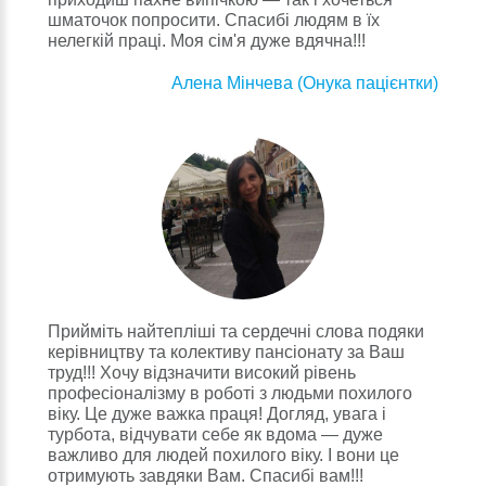
шматочок попросити. Спасибі людям в їх
нелегкій праці. Моя сім'я дуже вдячна!!!
Алена Мінчева (Онука пацієнтки)
Прийміть найтепліші та сердечні слова подяки
керівництву та колективу пансіонату за Ваш
труд!!! Хочу відзначити високий рівень
професіоналізму в роботі з людьми похилого
віку. Це дуже важка праця! Догляд, увага і
турбота, відчувати себе як вдома — дуже
важливо для людей похилого віку. І вони це
отримують завдяки Вам. Спасибі вам!!!