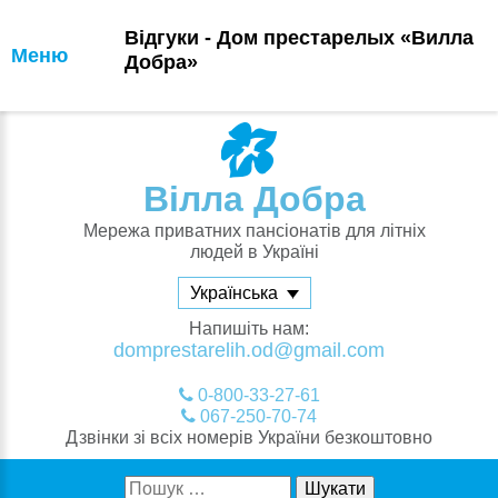
Відгуки - Дом престарелых «Вилла
Меню
Добра»
Skip
to
content
Вілла Добра
Мережа приватних пансіонатів для літніх
людей в Україні
Українська
Напишіть нам:
domprestarelih.od@gmail.com
0-800-33-27-61
067-250-70-74
Дзвінки зі всіх номерів України безкоштовно
Пошук: